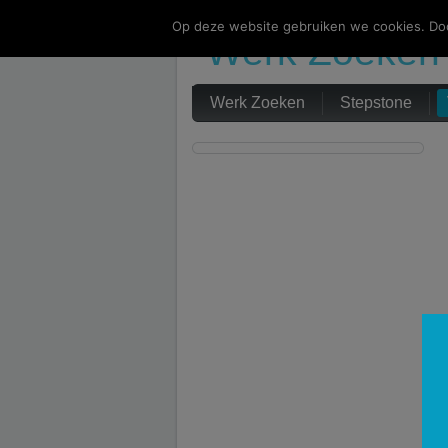
Op deze website gebruiken we cookies. Doo
Werk Zoeken
Werk Zoeken
Stepstone