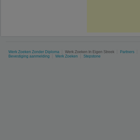
Werk Zoeken Zonder Diploma
Werk Zoeken In Eigen Streek
Partners
Bevestiging aanmelding
Werk Zoeken
Stepstone