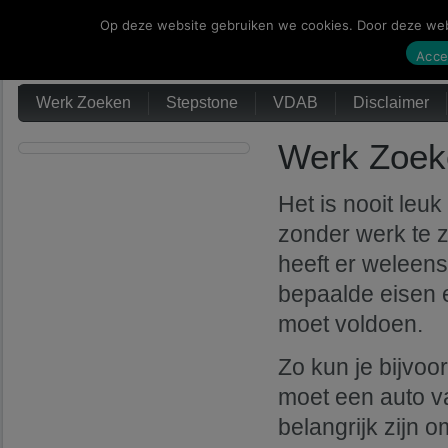
Op deze website gebruiken we cookies. Door deze webs
Werk Zoeken
Acce
Werk Zoeken
Stepstone
VDAB
Disclaimer
Werk Zoeke
Het is nooit leuk
zonder werk te z
heeft er weleens
bepaalde eisen 
moet voldoen.
Zo kun je bijvoor
moet een auto v
belangrijk zijn 