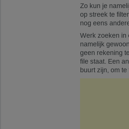
Zo kun je nameli
op streek te filt
nog eens andere
Werk zoeken in e
namelijk gewoon 
geen rekening t
file staat. Een a
buurt zijn, om t