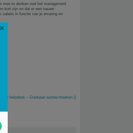
anier mee te denken met het management.
en kort zijn en dat er een nauwe
 salaris in functie van je ervaring en
×
sche helpdesk – Graduaat autotechnieken ()