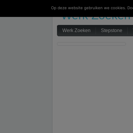
Op deze website gebruiken we cookies. Doo
Werk Zoeken
Werk Zoeken
Stepstone