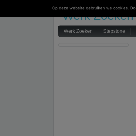
Op deze website gebruiken we cookies. Doo
Werk Zoeken
Werk Zoeken
Stepstone