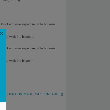
S, SSAS, SSRS).
krijgt om jouw expertise uit te bouwen.
×
mooie work life balance.
krijgt om jouw expertise uit te bouwen.
mooie work life balance.
ISIR POUR COMPTABLE/RESPONSABLE ()