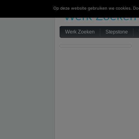
Op deze website gebruiken we cookies. Doo
Werk Zoeken
Werk Zoeken
Stepstone