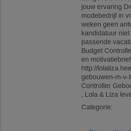
jouw ervaring De
modebedrijf in v
weken geen antw
kandidatuur nie
passende vacatu
Budget Controlle
en motivatiebrief
http://lolaliza.h
gebouwen-m-v-bij
Controller Gebouw
, Lola & Liza lev
Categorie: