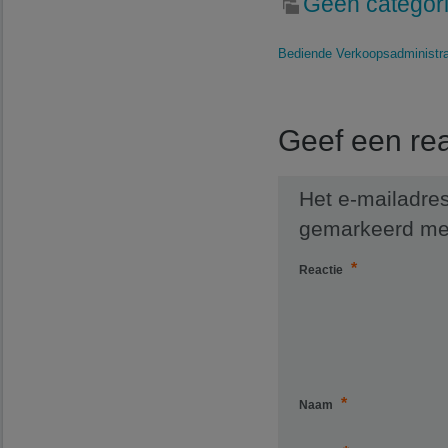
Geen categor
Bediende Verkoopsadministrat
Geef een rea
Het e-mailadres
gemarkeerd m
*
Reactie
*
Naam