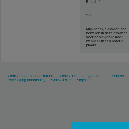
*
E-mail
Site
Mijn naam, e-mail en site
bewaren in deze browser
voor de volgende keer
wanneer ik een reactie
plaats.
Werk Zoeken Zonder Diploma
Werk Zoeken In Eigen Streek
Partners
Bevestiging aanmelding
Werk Zoeken
Stepstone