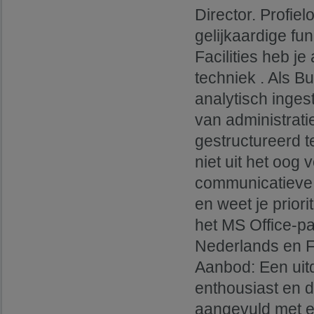
Director. Profiel
gelijkaardige fu
Facilities heb je
techniek . Als Bu
analytisch inge
van administrati
gestructureerd t
niet uit het oog 
communicatieve v
en weet je prior
het MS Office-pa
Nederlands en F
Aanbod: Een uit
enthousiast en 
aangevuld met e