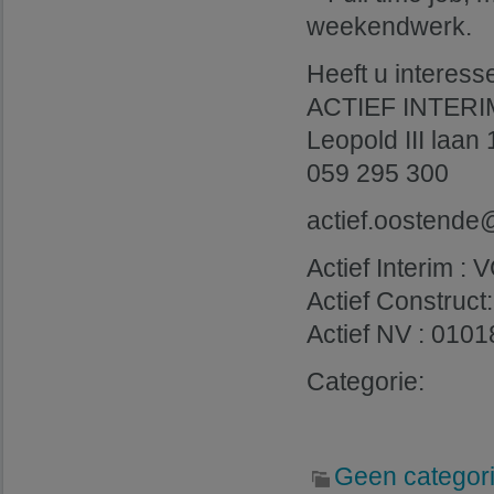
weekendwerk.
Heeft u interes
ACTIEF INTER
Leopold III laan
059 295 300
actief.oostende
Actief Interim 
Actief Construc
Actief NV : 0101
Categorie:
Geen categor