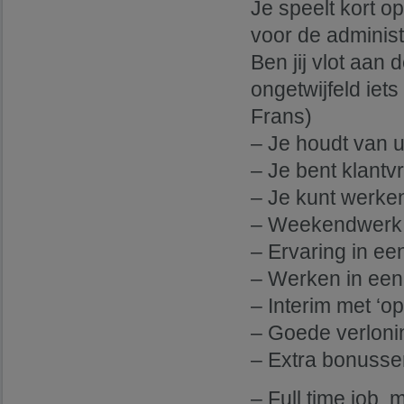
Je speelt kort o
voor de administ
Ben jij vlot aan
ongetwijfeld iets
Frans)
– Je houdt van u
– Je bent klantvr
– Je kunt werke
– Weekendwerk i
– Ervaring in e
– Werken in een 
– Interim met ‘op
– Goede verloni
– Extra bonusse
– Full time job, 