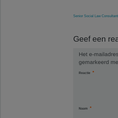
Senior Social Law Consultant
Geef een rea
Het e-mailadres
gemarkeerd m
*
Reactie
*
Naam