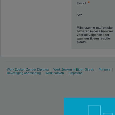
*
E-mail
Site
Mijn naam, e-mail en site
bewaren in deze browser
voor de volgende keer
wanneer ik een reactie
plaats.
Werk Zoeken Zonder Diploma
Werk Zoeken In Eigen Streek
Partners
Bevestiging aanmelding
Werk Zoeken
Stepstone