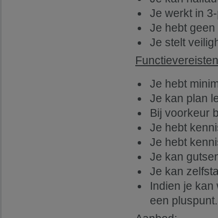
Je werkt in 3
Je hebt geen
Je stelt veili
Functievereisten
Je hebt minim
Je kan plan le
Bij voorkeur b
Je hebt kenni
Je hebt kenn
Je kan gutse
Je kan zelfst
Indien je kan 
een pluspunt.