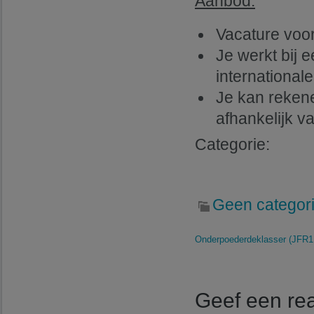
Aanbod:
Vacature voor
Je werkt bij 
internationale
Je kan rekene
afhankelijk v
Categorie:
Geen categor
Onderpoederdeklasser (JFR1I
Geef een rea