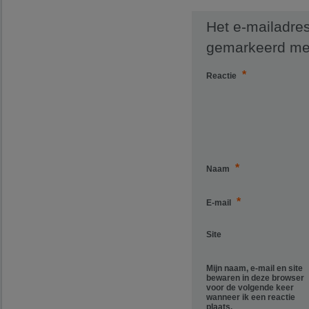
Het e-mailadres
gemarkeerd m
*
Reactie
*
Naam
*
E-mail
Site
Mijn naam, e-mail en site
bewaren in deze browser
voor de volgende keer
wanneer ik een reactie
plaats.