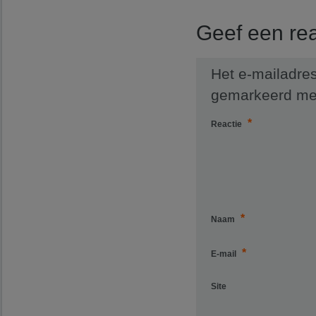
Geef een rea
Het e-mailadres
gemarkeerd m
*
Reactie
*
Naam
*
E-mail
Site