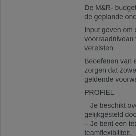
De M&R- budgett
de geplande on
Input geven om 
voorraadniveau 
vereisten.
Beoefenen van e
zorgen dat zowe
geldende voorw
PROFIEL
– Je beschikt ov
gelijkgesteld doo
– Je bent een t
teamflexibiliteit.