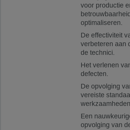
voor productie e
betrouwbaarheid 
optimaliseren.
De effectiviteit
verbeteren aan 
de technici.
Het verlenen van
defecten.
De opvolging va
vereiste standaa
werkzaamheden i
Een nauwkeurig
opvolging van d