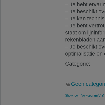
– Je hebt ervar
– Je beschikt ov
– Je kan technis
– Je bent vertro
staat om lijninf
rekenbladen aan
– Je beschikt ov
optimalisatie en ef
Categorie:
Geen categor
Show-room Verkoper (m/v) ()