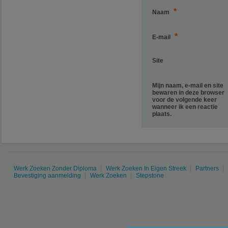
*
Naam
*
E-mail
Site
Mijn naam, e-mail en site
bewaren in deze browser
voor de volgende keer
wanneer ik een reactie
plaats.
Werk Zoeken Zonder Diploma
Werk Zoeken In Eigen Streek
Partners
Bevestiging aanmelding
Werk Zoeken
Stepstone