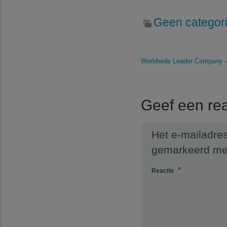
Geen categor
Worldwide Leader Company – 
Geef een rea
Het e-mailadres
gemarkeerd m
*
Reactie