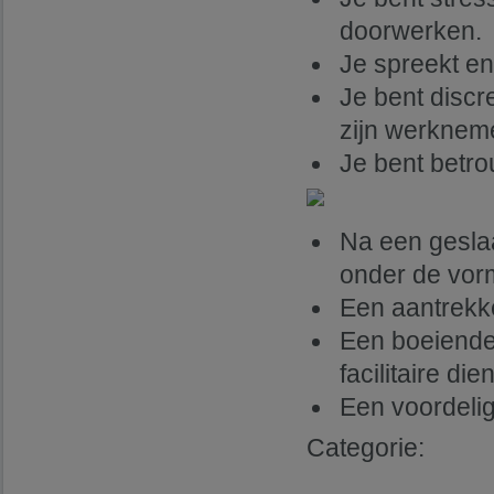
doorwerken.
Je spreekt en
Je bent discr
zijn werkneme
Je bent betro
Na een geslaa
onder de vor
Een aantrekke
Een boeiende,
facilitaire die
Een voordelig
Categorie: