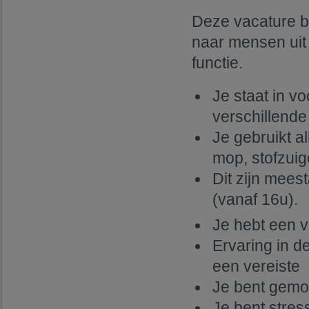
Deze vacature b
naar mensen uit 
functie.
Je staat in 
verschillende
Je gebruikt a
mop, stofzui
Dit zijn meest
(vanaf 16u).
Je hebt een 
Ervaring in d
een vereiste
Je bent gemot
Je bent stre