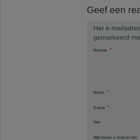
Geef een rea
Het e-mailadres
gemarkeerd m
*
Reactie
*
Naam
*
E-mail
Site
Mijn naam, e-mail en site