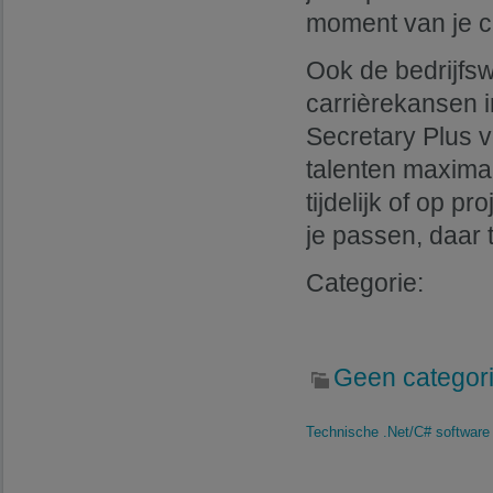
moment van je ca
Ook de bedrijfs
carrièrekansen i
Secretary Plus 
talenten maximaal
tijdelijk of op p
je passen, daar 
Categorie:
Geen categor
Technische .Net/C# software 