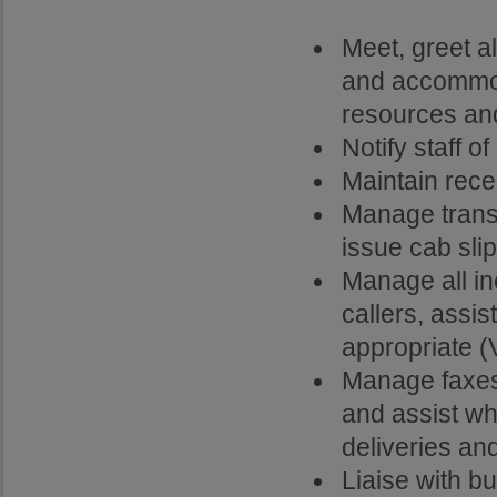
Meet, greet all
and accommoda
resources an
Notify staff o
Maintain rece
Manage transp
issue cab sli
Manage all in
callers, assi
appropriate (
Manage faxes:
and assist wh
deliveries and
Liaise with bu