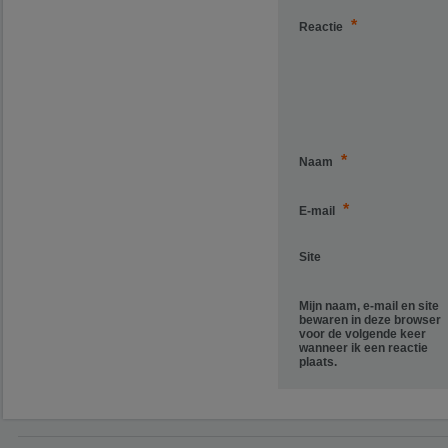
*
Reactie
*
Naam
*
E-mail
Site
Mijn naam, e-mail en site
bewaren in deze browser
voor de volgende keer
wanneer ik een reactie
plaats.