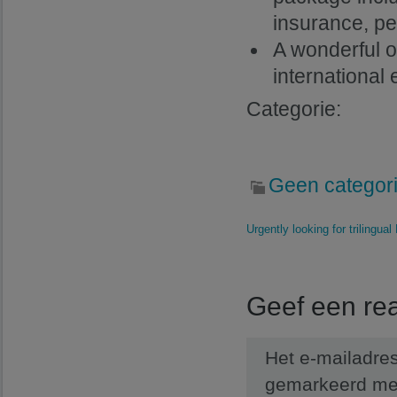
insurance, pe
A wonderful o
international
Categorie:
Geen categor
Urgently looking for trilingual
Geef een rea
Het e-mailadres
gemarkeerd m