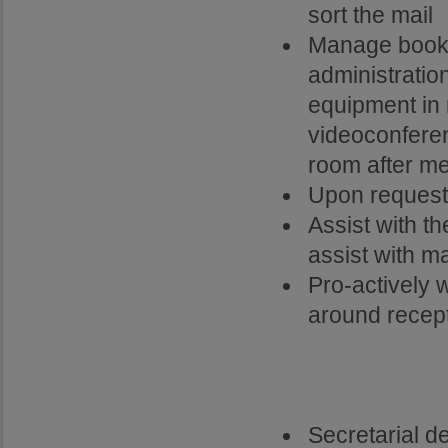
sort the mail
Manage booki
administration
equipment in m
videoconferen
room after m
Upon request,
Assist with th
assist with m
Pro-actively 
around recep
Secretarial de