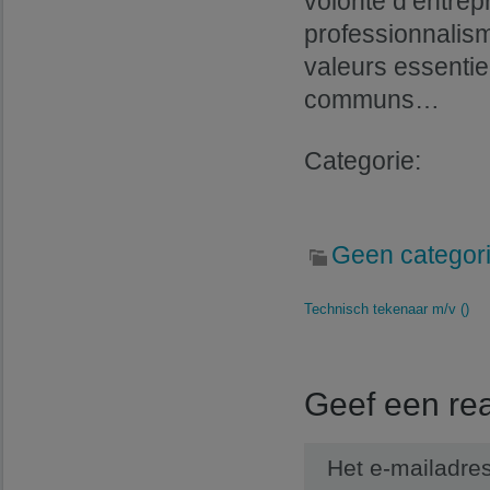
volonté d’entrepr
professionnalisme
valeurs essentie
communs…
Categorie:
Geen categor
Technisch tekenaar m/v ()
Geef een rea
Het e-mailadres