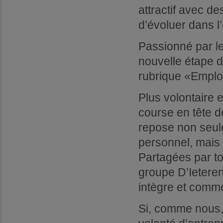
attractif avec de
d’évoluer dans 
Passionné par l
nouvelle étape d
rubrique «Emploi
Plus volontaire e
course en tête 
repose non seul
personnel, mais 
Partagées par to
groupe D’Ieter
intègre et commer
Si, comme nous,