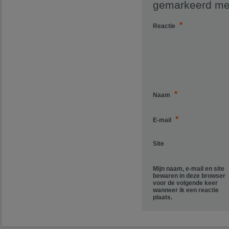
gemarkeerd m
*
Reactie
*
Naam
*
E-mail
Site
Mijn naam, e-mail en site
bewaren in deze browser
voor de volgende keer
wanneer ik een reactie
plaats.