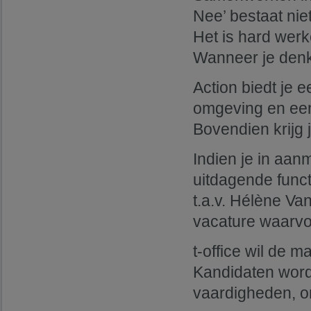
Nee’ bestaat niet
Het is hard werk
Wanneer je denkt 
Action biedt je 
omgeving en een 
Bovendien krijg 
Indien je in aa
uitdagende funct
t.a.v. Hélène Va
vacature waarvoor
t-office wil de 
Kandidaten word
vaardigheden, on