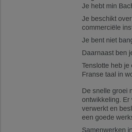
Je hebt min Bac
Je beschikt over
commerciële inst
Je bent niet ban
Daarnaast ben je
Tenslotte heb j
Franse taal in w
De snelle groei 
ontwikkeling. Er
verwerkt en bes
een goede werksf
Samenwerken in 