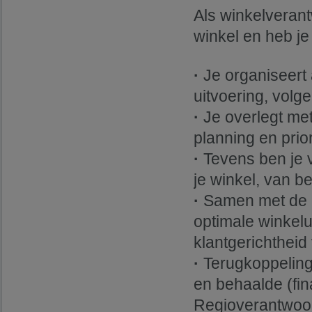
Als winkelverant
winkel en heb j
·
Je organiseert
uitvoering, volge
·
Je overlegt met
planning en prior
·
Tevens ben je v
je winkel, van be
·
Samen met de as
optimale winkelu
klantgerichtheid
·
Terugkoppeling
en behaalde (fin
Regioverantwoor