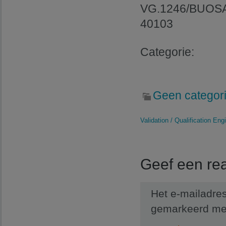
VG.1246/BUOSAP
40103
Categorie:
Geen categor
Validation / Qualification Engi
Geef een rea
Het e-mailadres
gemarkeerd m