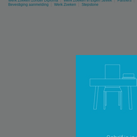
Werk Zoeken Zonder Diploma
Werk Zoeken In Eigen Streek
Partners
Bevestiging aanmelding
Werk Zoeken
Stepstone