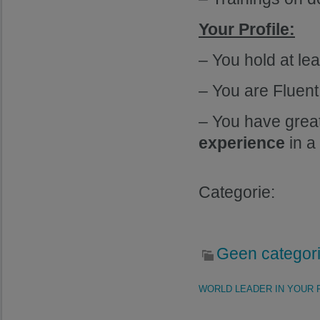
Your Profile:
– You hold at le
– You are Fluent
– You have grea
experience
in a
Categorie:
Geen categor
WORLD LEADER IN YOUR R