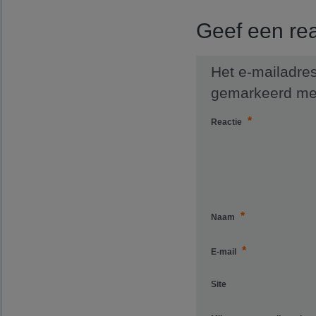
Geef een rea
Het e-mailadres
gemarkeerd m
*
Reactie
*
Naam
*
E-mail
Site