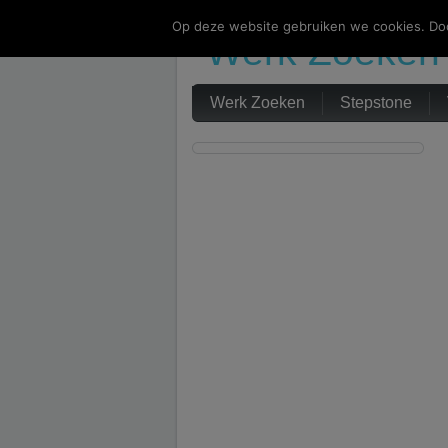
Op deze website gebruiken we cookies. Doo
Werk Zoeken
Werk Zoeken
Stepstone