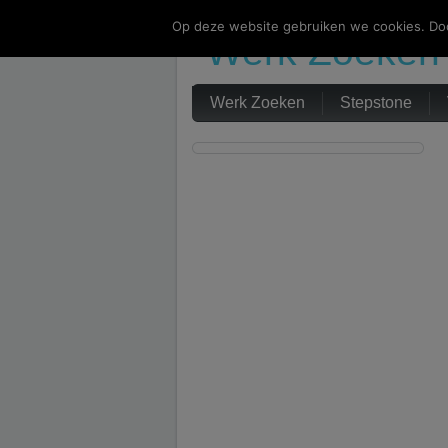
Op deze website gebruiken we cookies. Doo
Werk Zoeken
Werk Zoeken
Stepstone