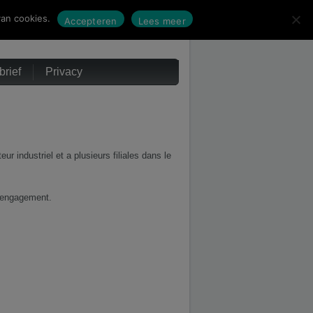
an cookies.
Accepteren
Lees meer
rief
Privacy
ur industriel et a plusieurs filiales dans le
’engagement.