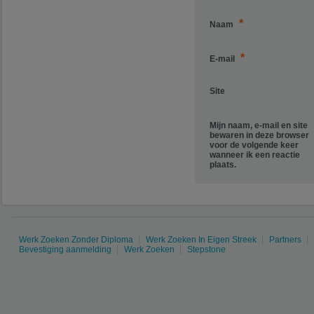
*
Naam
*
E-mail
Site
Mijn naam, e-mail en site
bewaren in deze browser
voor de volgende keer
wanneer ik een reactie
plaats.
Werk Zoeken Zonder Diploma
Werk Zoeken In Eigen Streek
Partners
Bevestiging aanmelding
Werk Zoeken
Stepstone