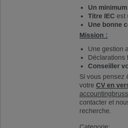
Un minimum 
Titre IEC
est 
Une bonne co
Mission :
Une gestion 
Déclarations 
Conseiller vo
Si vous pensez ê
votre
CV en ver
accountingbrus
contacter et nou
recherche.
Categorie: