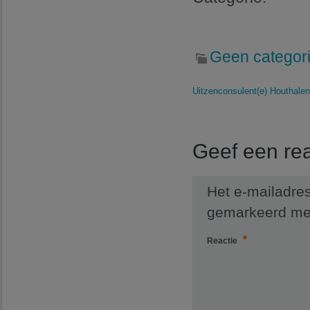
Geen categor
Uitzenconsulent(e) Houthalen
Geef een rea
Het e-mailadres
gemarkeerd m
*
Reactie