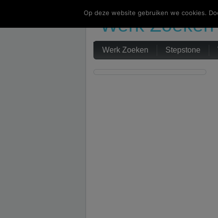
Op deze website gebruiken we cookies. Doo
Werk Zoeken
Werk Zoeken
Stepstone