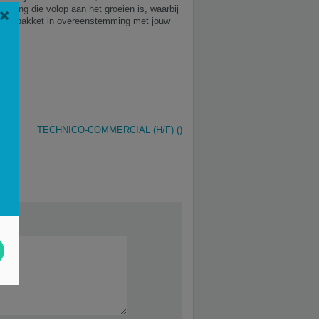
eving die volop aan het groeien is, waarbij
×
alarispakket in overeenstemming met jouw
TECHNICO-COMMERCIAL (H/F) ()
*
t