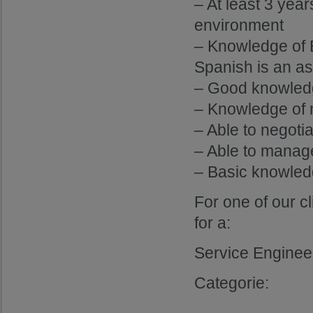
– At least 3 year
environment
– Knowledge of 
Spanish is an as
– Good knowledg
– Knowledge of m
– Able to negoti
– Able to manage
– Basic knowled
For one of our cl
for a:
Service Enginee
Categorie: