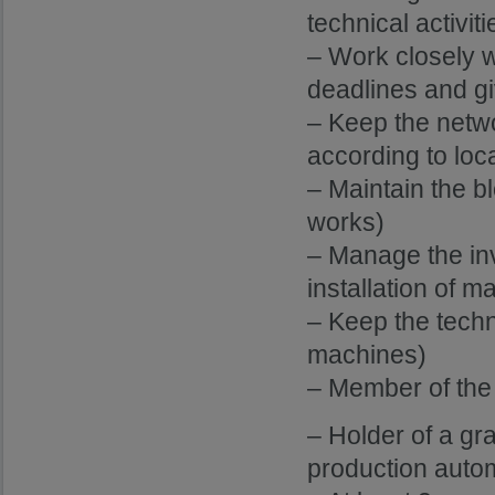
technical activit
– Work closely w
deadlines and gi
– Keep the netwo
according to loca
– Maintain the b
works)
– Manage the in
installation of 
– Keep the techni
machines)
– Member of th
– Holder of a gr
production autom