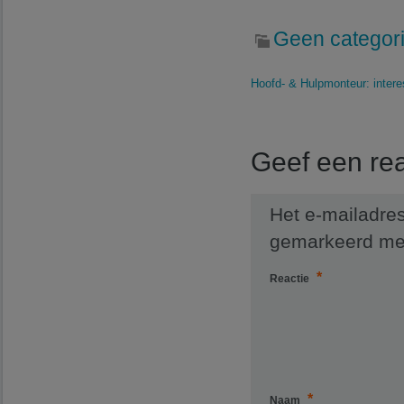
Geen categor
Hoofd- & Hulpmonteur: interes
Geef een rea
Het e-mailadres
gemarkeerd m
*
Reactie
*
Naam