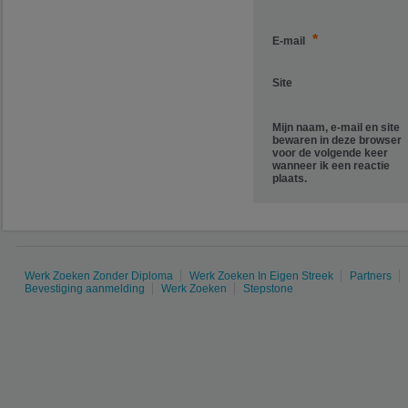
*
E-mail
Site
Mijn naam, e-mail en site
bewaren in deze browser
voor de volgende keer
wanneer ik een reactie
plaats.
Werk Zoeken Zonder Diploma
Werk Zoeken In Eigen Streek
Partners
Bevestiging aanmelding
Werk Zoeken
Stepstone