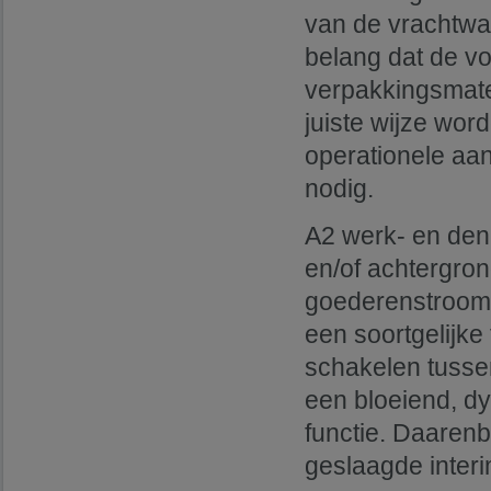
van de vrachtwag
belang dat de vo
verpakkingsmater
juiste wijze wor
operationele aan
nodig.
A2 werk- en denk
en/of achtergron
goederenstroom 
een soortgelijke
schakelen tussen
een bloeiend, dy
functie. Daaren
geslaagde inter