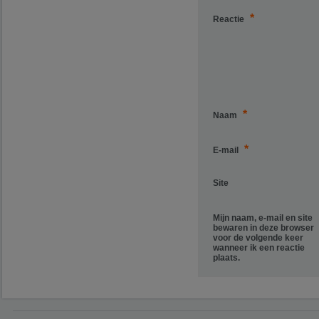
*
Reactie
*
Naam
*
E-mail
Site
Mijn naam, e-mail en site
bewaren in deze browser
voor de volgende keer
wanneer ik een reactie
plaats.