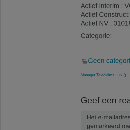
Actief Interim 
Actief Construc
Actief NV : 0101
Categorie:
Geen categor
Manager Teleclaims Luik ()
Geef een rea
Het e-mailadres
gemarkeerd m