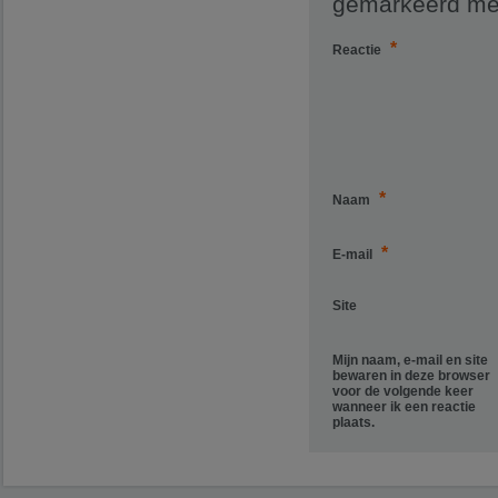
gemarkeerd m
*
Reactie
*
Naam
*
E-mail
Site
Mijn naam, e-mail en site
bewaren in deze browser
voor de volgende keer
wanneer ik een reactie
plaats.